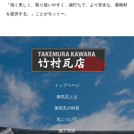
『強く美しく、取り扱いやすく、値打ちで、より安全な、屋根材
を提供する。』ことがモットー。
トップページ
換気瓦とは
換気瓦の特長
瓦について
施工実績