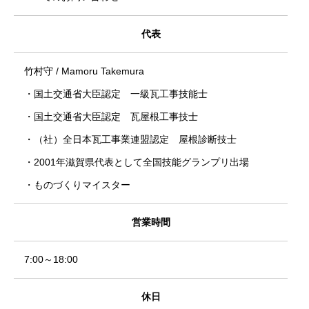
代表
竹村守 / Mamoru Takemura
・国土交通省大臣認定 一級瓦工事技能士
・国土交通省大臣認定 瓦屋根工事技士
・（社）全日本瓦工事業連盟認定 屋根診断技士
・2001年滋賀県代表として全国技能グランプリ出場
・ものづくりマイスター
営業時間
7:00～18:00
休日