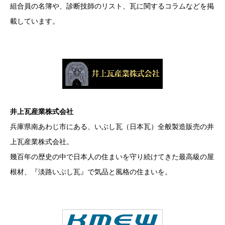
組合員の名簿や、診断技師のリスト、瓦に関するコラムなどを掲
載しています。
井上瓦産業株式会社
兵庫県南あわじ市にある、いぶし瓦（日本瓦）全般製造販売の井
上瓦産業株式会社。
幾百年の歴史の中で日本人の住まいを守り続けてきた最高級の屋
根材、『淡路いぶし瓦』で気品と風格の住まいを。